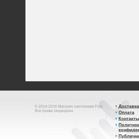
Доставка
© 2014-2026 Магазин сантехники Frap
Все права защищены
Оплата
Контакт
Политик
конфиде
Публичн