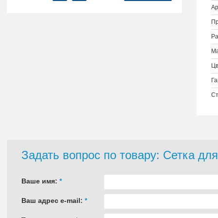
Ар
Пр
Ра
Ма
Цв
Га
Ст
Задать вопрос по товару: Сетка дл
Ваше имя:
*
Ваш адрес e-mail:
*