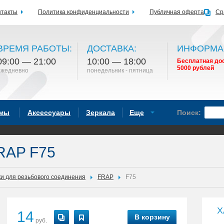
нтакты
Политика конфиденциальности
Публичная оферта
Ср
ВРЕМЯ РАБОТЫ:
ДОСТАВКА:
ИНФОРМА
09:00 — 21:00
10:00 — 18:00
Бесплатная дос
5000 рублей
ежедневно
понедельник - пятница
емы
Аксессуары
Зеркала
Еще
Поиск:
RAP F75
и для резьбового соединения
FRAP
F75
Х
14
В корзину
руб.