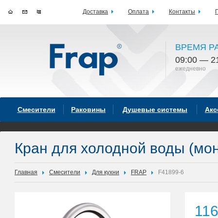
Доставка
Оплата
Контакты
ВРЕМЯ Р
09:00 — 2
ежедневно
Смесители
Раковины
Душевые системы
Акс
Кран для холодной воды (мон
Главная
Смесители
Для кухни
FRAP
F41899-6
11