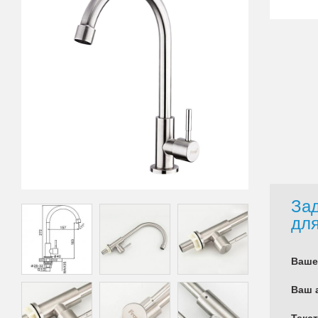
Зад
для
Ваше
Ваш 