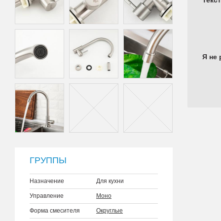
Текс
Я не 
ГРУППЫ
Назначение
Для кухни
Управление
Моно
Форма смесителя
Округлые