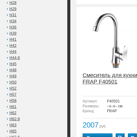
H28
H29
H31
H34
H36
H39
H41
H42
H44
H44-8
H45
H48
Смеситель для кухн
H49
FRAP F40501
H50
H52
H57
H58
Артикул:
F40501
Размеры:
–x–x– см.
H61
Бренд:
FRAP
H62
H62-9
2007
H63
руб.
H65