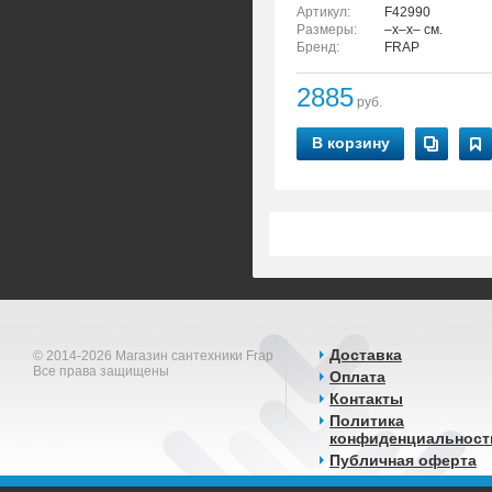
Артикул:
F42990
Размеры:
–x–x– см.
Бренд:
FRAP
2885
руб.
В корзину
Доставка
© 2014-2026 Магазин сантехники Frap
Все права защищены
Оплата
Контакты
Политика
конфиденциальност
Публичная оферта