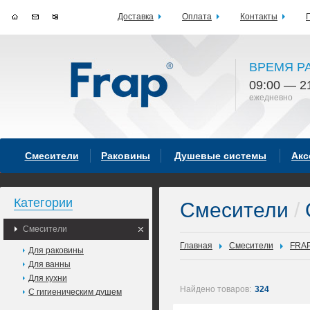
Доставка
Оплата
Контакты
ВРЕМЯ Р
09:00 — 2
ежедневно
Смесители
Раковины
Душевые системы
Акс
Категории
Смесители
/
Смесители
Главная
Смесители
FRA
Для раковины
Для ванны
Для кухни
Найдено товаров:
324
С гигиеническим душем