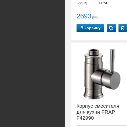
Бренд:
FRAP
2693
руб.
В корзину
Корпус смесителя
для кухни FRAP
F42990