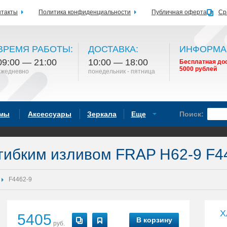
нтакты
Политика конфиденциальности
Публичная оферта
Ср
ВРЕМЯ РАБОТЫ:
ДОСТАВКА:
ИНФОРМА
09:00 — 21:00
10:00 — 18:00
Бесплатная дос
5000 рублей
ежедневно
понедельник - пятница
емы
Аксессуары
Зеркала
Еще
Поиск:
 гибким изливом FRAP H62-9 F4
F4462-9
Х
5405
В корзину
руб.