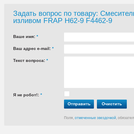
Задать вопрос по товару: Смесител
изливом FRAP H62-9 F4462-9
Ваше имя:
*
Ваш адрес e-mail:
*
Текст вопроса:
*
Я не робот!:
*
Отправить
Очистить
Поля,
отмеченные звездочкой
, обязате