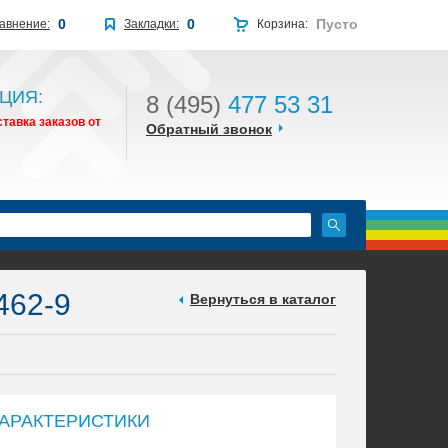
0
0
Пусто
авнение:
Закладки:
Корзина:
ЦИЯ:
8 (495)
477 53 31
тавка заказов от
Обратный звонок
462-9
Вернуться в каталог
АРАКТЕРИСТИКИ