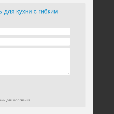
ь для кухни с гибким
льны для заполнения.