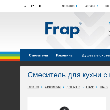
Доставка
Оплата
Ко
Смесители
Раковины
Душевые сист
Смеситель для кухни с
Главная
Смесители
Для кухни
FRAP
H62-9