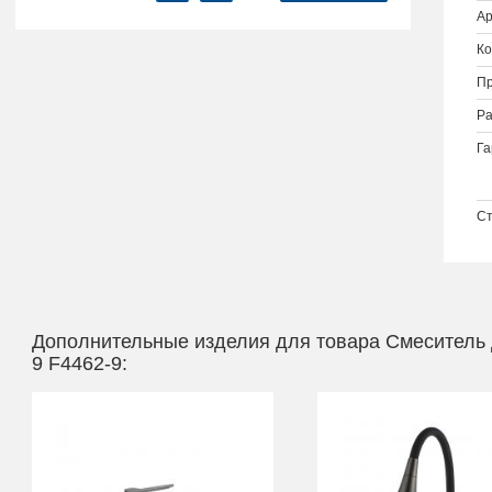
Ар
Ко
Пр
Ра
Га
Ст
Дополнительные изделия для товара Смеситель 
9 F4462-9: