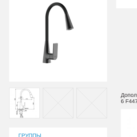
Допол
6 F447
ГРУППЫ