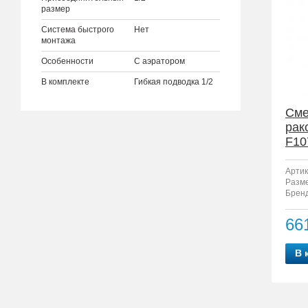
размер
Система быстрого
Нет
монтажа
Особенности
С аэратором
В комплекте
Гибкая подводка 1/2
Сме
рак
F10
Артик
Разм
Бренд
66
В 