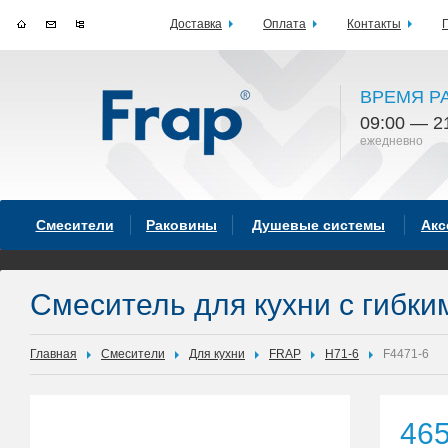
Доставка
Оплата
Контакты
ВРЕМЯ Р
09:00 — 2
ежедневно
Смесители
Раковины
Душевые системы
Акс
Смеситель для кухни с гибк
Главная
Смесители
Для кухни
FRAP
H71-6
F4471-6
46