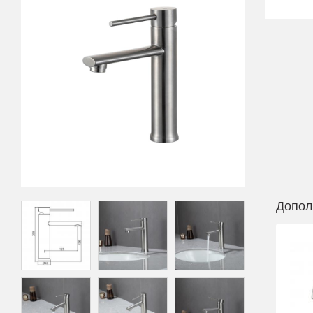
Допол