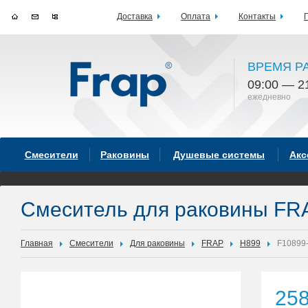
Доставка
Оплата
Контакты
ВРЕМЯ Р
09:00 — 2
ежедневно
Смесители
Раковины
Душевые системы
Акс
Смеситель для раковины FR
Главная
Смесители
Для раковины
FRAP
H899
F10899
25