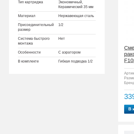
Тип картриджа
Экономичный,
Керамический 35 мм
Материал
Нержавеющая сталь
Присоединительный
1/2
размер
Система быстрого
Нет
монтажа
Сме
Особенности
С аэратором
рак
F10
В комплекте
Гибкая подводка 1/2
Артик
Разм
Бренд
33
В 