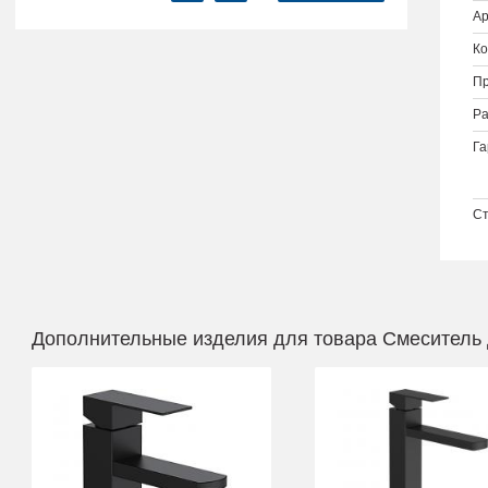
Ар
Ко
Пр
Ра
Га
Ст
Дополнительные изделия для товара Смеситель 