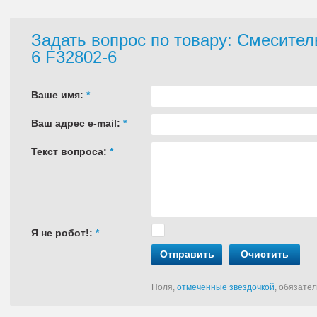
Задать вопрос по товару: Смесите
6 F32802-6
Ваше имя:
*
Ваш адрес e-mail:
*
Текст вопроса:
*
Я не робот!:
*
Отправить
Очистить
Поля,
отмеченные звездочкой
, обязате