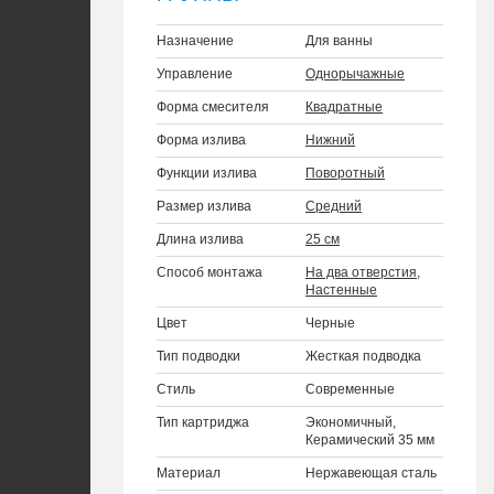
Назначение
Для ванны
Управление
Однорычажные
Форма смесителя
Квадратные
Форма излива
Нижний
Функции излива
Поворотный
Размер излива
Средний
Длина излива
25 см
Способ монтажа
На два отверстия
,
Настенные
Цвет
Черные
Тип подводки
Жесткая подводка
Стиль
Современные
Тип картриджа
Экономичный,
Керамический 35 мм
Материал
Нержавеющая сталь