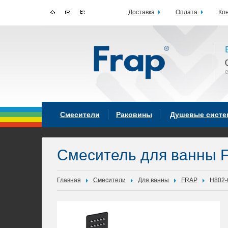
Доставка
Оплата
Ко
Смесители
Раковины
Душевые сист
Смеситель для ванны 
Главная
Смесители
Для ванны
FRAP
H802-