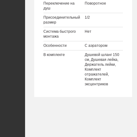
Переключение на
Поворотное
душ
Присоединительный
1/2
размер
Система быстрого
Нет
монтажа
Особенности
С аэратором
В комплекте
Душевой шланг 150
см, Душевая лейка,
Держатель лейки,
Комплект
отражателей,
Комплект
эксцентриков