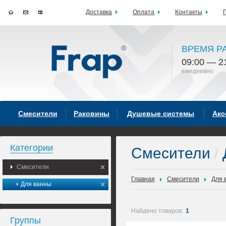
Доставка
Оплата
Контакты
ВРЕМЯ Р
09:00 — 2
ежедневно
Смесители
Раковины
Душевые системы
Акс
Категории
Смесители
/
Смесители
Главная
Смесители
Для 
Для ванны
Найдено товаров:
1
Группы