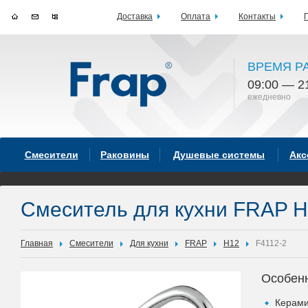
Доставка
Оплата
Контакты
ВРЕМЯ Р
09:00 — 2
ежедневно
Смесители
Раковины
Душевые системы
Акс
Смеситель для кухни FRAP H
Главная
Смесители
Для кухни
FRAP
H12
F4112-2
Особен
Керами