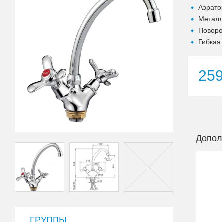
Аэрато
Металл
Поворо
Гибкая
25
Допол
ГРУППЫ