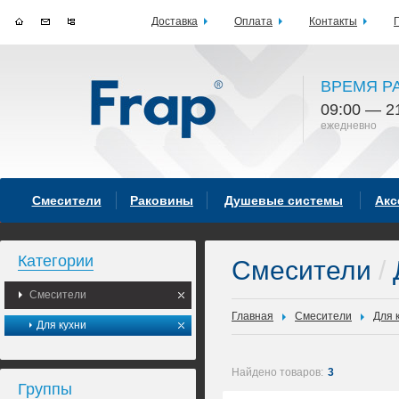
Доставка
Оплата
Контакты
ВРЕМЯ Р
09:00 — 2
ежедневно
Смесители
Раковины
Душевые системы
Акс
Категории
Смесители
/
Смесители
Главная
Смесители
Для 
Для кухни
Найдено товаров:
3
Группы