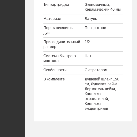
Тип картриджа
Экономичный,
Керамический 40 мм
Материал
Латунь
Переключение на
Поворотное
душ
Присоединительный
1/2
размер
Система быстрого
Нет
монтажа
Особенности
С аэратором
В комплекте
Душевой шланг 150
см, Душевая лейка,
Держатель лейки,
Комплект
отражателей,
Комплект
эксцентриков