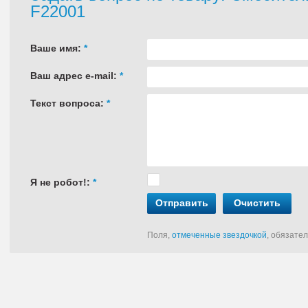
F22001
Ваше имя:
*
Ваш адрес e-mail:
*
Текст вопроса:
*
Я не робот!:
*
Отправить
Очистить
Поля,
отмеченные звездочкой
, обязате