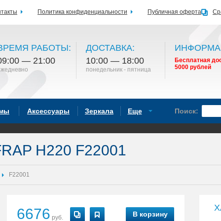
нтакты
Политика конфиденциальности
Публичная оферта
Ср
ВРЕМЯ РАБОТЫ:
ДОСТАВКА:
ИНФОРМА
09:00 — 21:00
10:00 — 18:00
Бесплатная дос
5000 рублей
ежедневно
понедельник - пятница
емы
Аксессуары
Зеркала
Еще
Поиск:
FRAP H220 F22001
F22001
Х
6676
В корзину
руб.