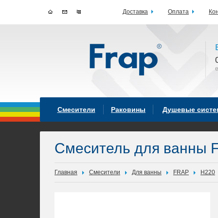
Доставка
Оплата
Ко
Смесители
Раковины
Душевые сист
Смеситель для ванны 
Главная
Смесители
Для ванны
FRAP
H220