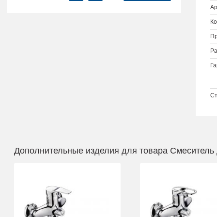
Ар
Ко
Пр
Ра
Га
Ст
Дополнительные изделия для товара Смеситель