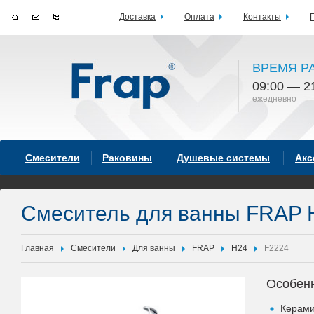
Доставка
Оплата
Контакты
ВРЕМЯ Р
09:00 — 2
ежедневно
Смесители
Раковины
Душевые системы
Акс
Смеситель для ванны FRAP 
Главная
Смесители
Для ванны
FRAP
H24
F2224
Особен
Керами