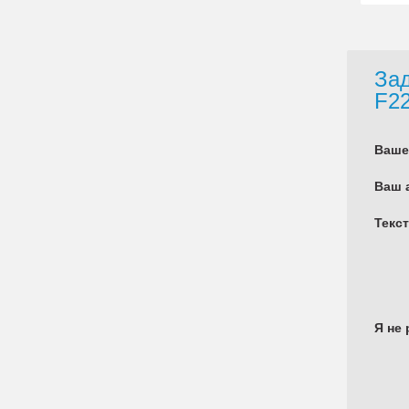
Зад
F2
Ваше
Ваш 
Текс
Я не 