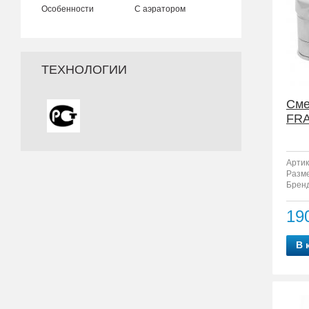
Особенности
С аэратором
ТЕХНОЛОГИИ
Сме
FRA
Артик
Разм
Бренд
19
В 