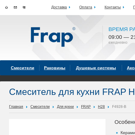
Доставка
Оплата
Контакты
ВРЕМЯ Р
09:00 — 2
ежедневно
Смесители
Раковины
Душевые системы
Акс
Смеситель для кухни FRAP H
Главная
Смесители
Для кухни
FRAP
H28
F4928-B
Особен
Керами