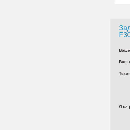
Зад
F3
Ваше
Ваш 
Текс
Я не 