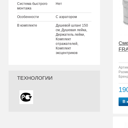
Система быстрого
Нет
монтажа
Особенности
С аэратором
В комплекте
Душевой шланг 150
см, Душевая лейка,
Держатель лейки,
Комплект
Сме
отражателей,
Комплект
FRA
эксцентриков
Артик
Разм
Бренд
ТЕХНОЛОГИИ
19
В 