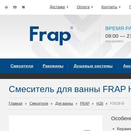
Доставка
Оплата
Контакты
ВРЕМЯ Р
09:00 — 2
ежедневно
Смесители
Раковины
Душевые системы
Акс
Смеситель для ванны FRAP 
Главная
Смесители
Для ванны
FRAP
H28
F3028-B
Особен
Керами