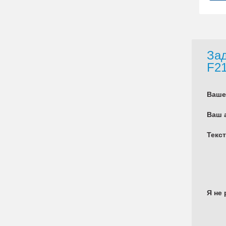
Зад
F2
Ваше
Ваш 
Текс
Я не 