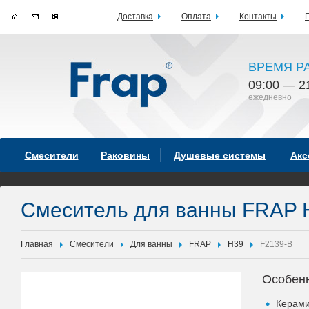
Доставка
Оплата
Контакты
ВРЕМЯ Р
09:00 — 2
ежедневно
Смесители
Раковины
Душевые системы
Акс
Смеситель для ванны FRAP 
Главная
Смесители
Для ванны
FRAP
H39
F2139-B
Особен
Керами