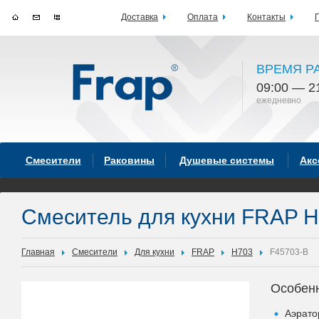
Доставка
Оплата
Контакты
ВРЕМЯ Р
09:00 — 2
ежедневно
Смесители
Раковины
Душевые системы
Акс
Смеситель для кухни FRAP H
Главная
Смесители
Для кухни
FRAP
H703
F45703-B
Особен
Аэрато