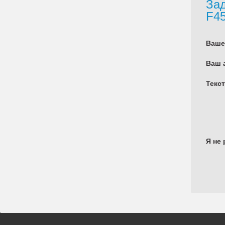
Зад
F4
Ваше
Ваш 
Текс
Я не 