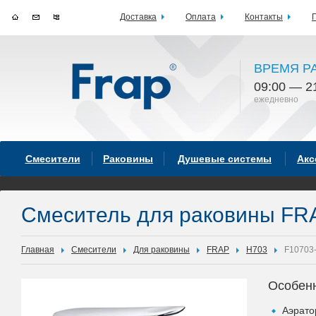
Доставка
Оплата
Контакты
ВРЕМЯ Р
09:00 — 2
ежедневно
Смесители
Раковины
Душевые системы
Акс
Смеситель для раковины FR
Главная
Смесители
Для раковины
FRAP
H703
F10703
Особен
Аэрато