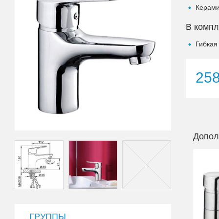
Керами
В компл
Гибкая
25
Допол
ГРУППЫ