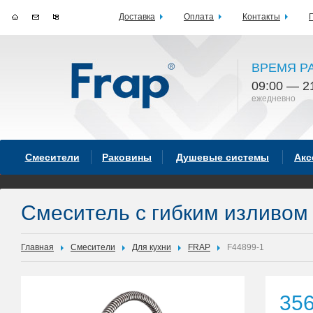
Доставка
Оплата
Контакты
ВРЕМЯ Р
09:00 — 2
ежедневно
Смесители
Раковины
Душевые системы
Акс
Смеситель с гибким изливом
Главная
Смесители
Для кухни
FRAP
F44899-1
35