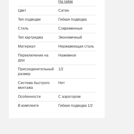
На гайке
Цвет
Сатин
Тип подводки
Гибкая подводка
Стиль
Современные
Тип картриджа
Экономичный
Материал
Нержавеющая сталь
Переключение на
Нажимное
душ
Присоединительный
1/2
размер
Система быстрого
Нет
монтажа
Особенности
С аэратором
В комплекте
Гибкая подводка 1/2