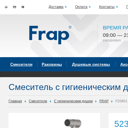
Доставка
Оплата
Контакты
ВРЕМЯ Р
09:00 — 2
ежедневно
Смесители
Раковины
Душевые системы
Акс
Смеситель с гигиеническим
Главная
Смесители
С гигиеническим душем
FRAP
F20801
52