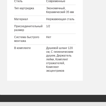
Стиль
Современные
Тип картриджа
Экономичный,
Керамический 35 мм
Материал
Нержавеющая сталь
Присоединительный
1/2
размер
Система быстрого
Нет
монтажа
В комплекте
Душевой шланг 120
см, С гигиеническим
душем, Держатель
лейки, Комплект
отражателей,
Комплект
эксцентриков