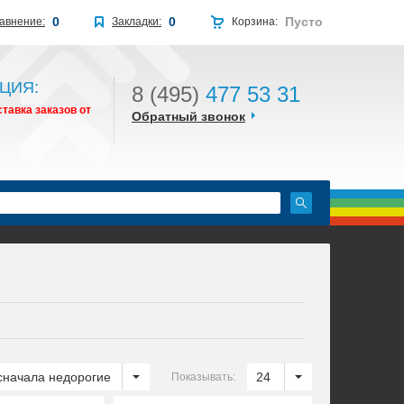
0
0
Пусто
авнение:
Закладки:
Корзина:
ЦИЯ:
8 (495)
477 53 31
тавка заказов от
Обратный звонок
сначала недорогие
24
Показывать: