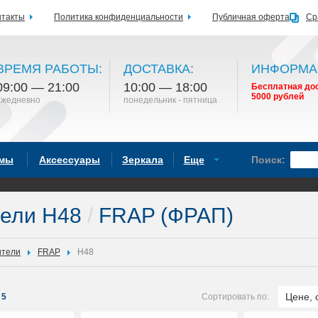
нтакты
Политика конфиденциальности
Публичная оферта
Ср
ВРЕМЯ РАБОТЫ:
ДОСТАВКА:
ИНФОРМА
09:00 — 21:00
10:00 — 18:00
Бесплатная дос
5000 рублей
ежедневно
понедельник - пятница
емы
Аксессуары
Зеркала
Еще
Поиск:
ели H48
/
FRAP (ФРАП)
ители
FRAP
H48
Цене, 
5
Сортировать по: