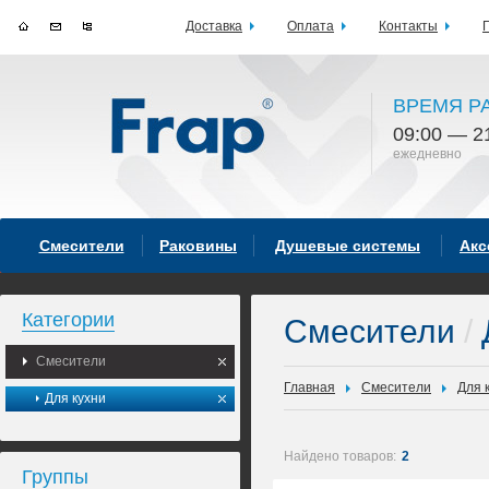
Доставка
Оплата
Контакты
ВРЕМЯ Р
09:00 — 2
ежедневно
Смесители
Раковины
Душевые системы
Акс
Категории
Смесители
/
Смесители
Главная
Смесители
Для 
Для кухни
Найдено товаров:
2
Группы