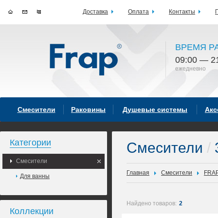
Доставка
Оплата
Контакты
ВРЕМЯ Р
09:00 — 2
ежедневно
Смесители
Раковины
Душевые системы
Акс
Категории
Смесители
/
Смесители
Главная
Смесители
FRA
Для ванны
Найдено товаров:
2
Коллекции