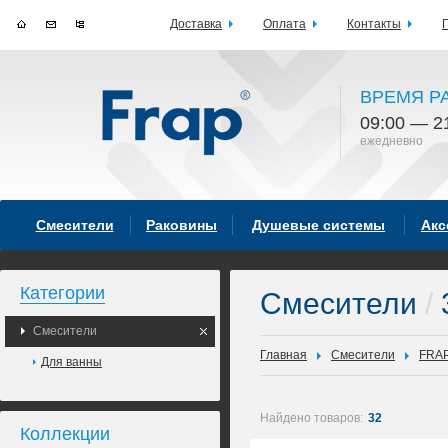
Доставка
Оплата
Контакты
ВРЕМЯ Р
09:00 — 2
ежедневно
Смесители
Раковины
Душевые системы
Акс
Категории
Смесители
/
Смесители
Главная
Смесители
FRA
Для ванны
Найдено товаров:
32
Коллекции