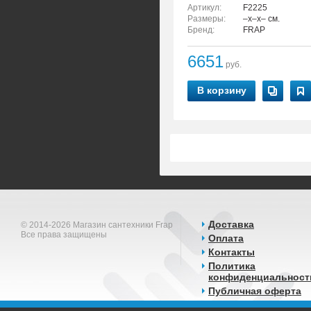
Артикул:
F2225
Размеры:
–x–x– см.
Бренд:
FRAP
6651
руб.
В корзину
Доставка
© 2014-2026 Магазин сантехники Frap
Все права защищены
Оплата
Контакты
Политика
конфиденциальност
Публичная оферта