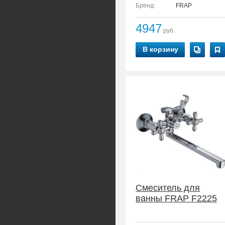
Бренд:
FRAP
4947
руб.
В корзину
Смеситель для
ванны FRAP F2225