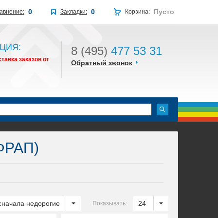
0
0
Пусто
авнение:
Закладки:
Корзина:
ЦИЯ:
8 (495)
477 53 31
тавка заказов от
Обратный звонок
ФРАП)
сначала недорогие
24
Показывать: