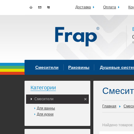
Доставка
Оплата
Ко
Смесители
Раковины
Душевые сист
Категории
Смеси
Смесители
Главная
Смес
Для ванны
Для кухни
Найдено товаров: