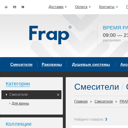
Доставка
Оплата
Контакты
ВРЕМЯ Р
09:00 — 2
ежедневно
Смесители
Раковины
Душевые системы
Акс
Категории
Смесители
/
Смесители
Главная
Смесители
FRA
Для ванны
Найдено товаров:
3
Коллекции