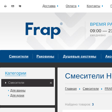
Доставка
Оплата
Контакты
ВРЕМЯ Р
09:00 — 2
ежедневно
Смесители
Раковины
Душевые системы
Акс
Категории
Смесители 
Смесители
Главная
Смесители
FRA
Для ванны
Для кухни
Найдено товаров:
3