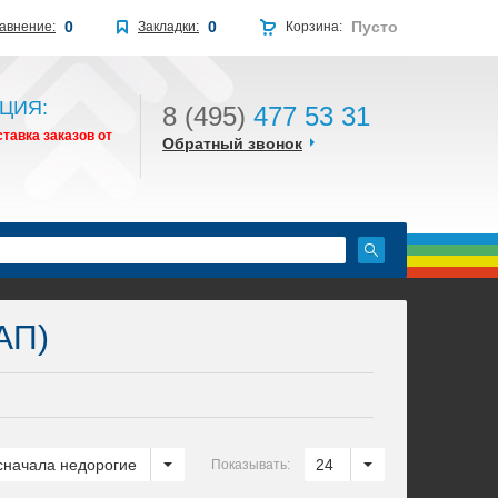
0
0
Пусто
авнение:
Закладки:
Корзина:
ЦИЯ:
8 (495)
477 53 31
тавка заказов от
Обратный звонок
АП)
сначала недорогие
24
Показывать: