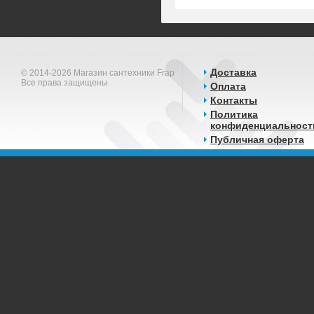
Доставка
© 2014-2026 Магазин сантехники Frap
Все права защищены
Оплата
Контакты
Политика
конфиденциальност
Публичная оферта