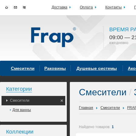
Доставка
Оплата
Контакты
ВРЕМЯ Р
09:00 — 2
ежедневно
Смесители
Раковины
Душевые системы
Акс
Категории
Смесители
/
Смесители
Главная
Смесители
FRA
Для ванны
Найдено товаров:
1
Коллекции