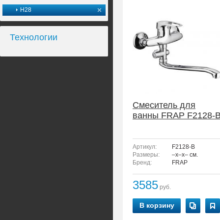
H28
Технологии
Смеситель для
ванны FRAP F2128-
Артикул:
F2128-B
Размеры:
–x–x– см.
Бренд:
FRAP
3585
руб.
В корзину