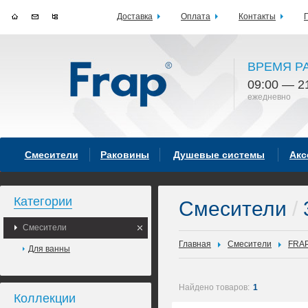
Доставка
Оплата
Контакты
ВРЕМЯ Р
09:00 — 2
ежедневно
Смесители
Раковины
Душевые системы
Акс
Категории
Смесители
/
Смесители
Главная
Смесители
FRA
Для ванны
Найдено товаров:
1
Коллекции