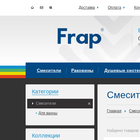
Доставка
Оплата
Ко
Смесители
Раковины
Душевые сист
Категории
Смеси
Смесители
Главная
Смес
Для ванны
Найдено товаров:
Коллекции