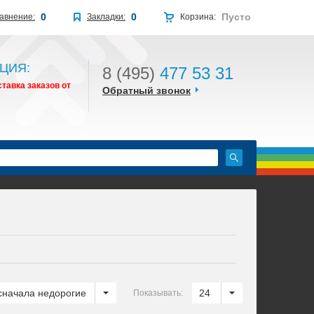
0
0
Пусто
авнение:
Закладки:
Корзина:
ЦИЯ:
8 (495)
477 53 31
тавка заказов от
Обратный звонок
сначала недорогие
24
Показывать: