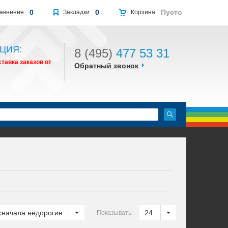
0
0
Пусто
авнение:
Закладки:
Корзина:
ЦИЯ:
8 (495)
477 53 31
тавка заказов от
Обратный звонок
сначала недорогие
24
Показывать: