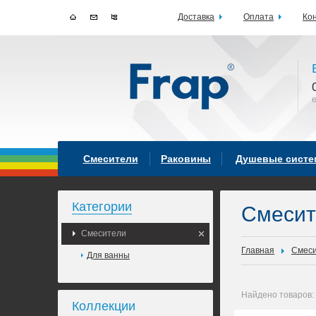
Доставка
Оплата
Ко
Смесители
Раковины
Душевые сист
Категории
Смеси
Смесители
Главная
Смес
Для ванны
Найдено товаров:
Коллекции