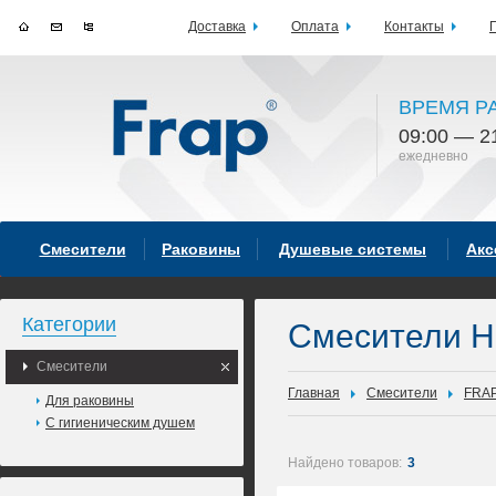
Доставка
Оплата
Контакты
ВРЕМЯ Р
09:00 — 2
ежедневно
Смесители
Раковины
Душевые системы
Акс
Категории
Смесители H
Смесители
Главная
Смесители
FRA
Для раковины
С гигиеническим душем
Найдено товаров:
3