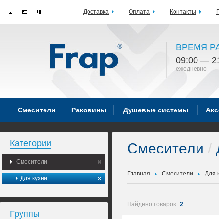
Доставка
Оплата
Контакты
ВРЕМЯ Р
09:00 — 2
ежедневно
Смесители
Раковины
Душевые системы
Акс
Категории
Смесители
/
Смесители
Главная
Смесители
Для 
Для кухни
Найдено товаров:
2
Группы