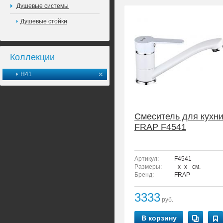
Душевые системы
Душевые стойки
Коллекции
H41
Смеситель для кухн
FRAP F4541
Артикул:
F4541
Размеры:
–x–x– см.
Бренд:
FRAP
3333
руб.
В корзину