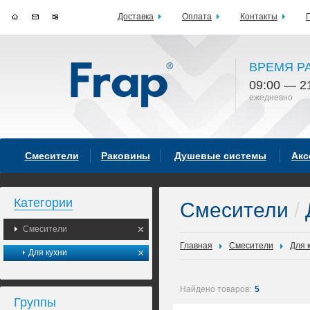
Доставка
Оплата
Контакты
ВРЕМЯ Р
09:00 — 2
ежедневно
Смесители
Раковины
Душевые системы
Акс
Категории
Смесители
/
Смесители
Главная
Смесители
Для 
Для кухни
Найдено товаров:
5
Группы