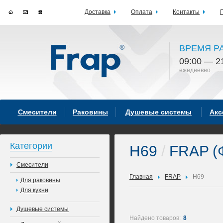
Доставка
Оплата
Контакты
ВРЕМЯ Р
09:00 — 2
ежедневно
Смесители
Раковины
Душевые системы
Акс
Категории
H69
/
FRAP (
Смесители
Главная
FRAP
H69
Для раковины
Для кухни
Душевые системы
Найдено товаров:
8