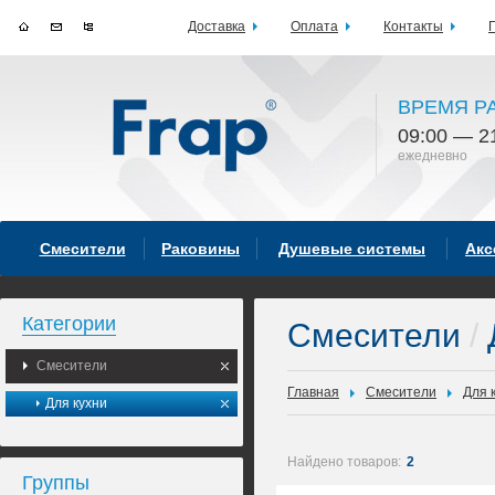
Доставка
Оплата
Контакты
ВРЕМЯ Р
09:00 — 2
ежедневно
Смесители
Раковины
Душевые системы
Акс
Категории
Смесители
/
Смесители
Главная
Смесители
Для 
Для кухни
Найдено товаров:
2
Группы