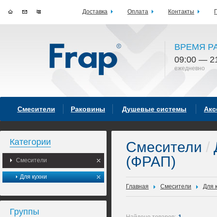
Доставка
Оплата
Контакты
ВРЕМЯ Р
09:00 — 2
ежедневно
Смесители
Раковины
Душевые системы
Акс
Категории
Смесители
/
(ФРАП)
Смесители
Для кухни
Главная
Смесители
Для 
Группы