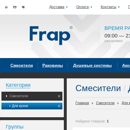
Доставка
Оплата
Контакты
ВРЕМЯ Р
09:00 — 2
ежедневно
Смесители
Раковины
Душевые системы
Акс
Категории
Смесители
/
Смесители
Главная
Смесители
Для 
Для кухни
Найдено товаров:
1
Группы