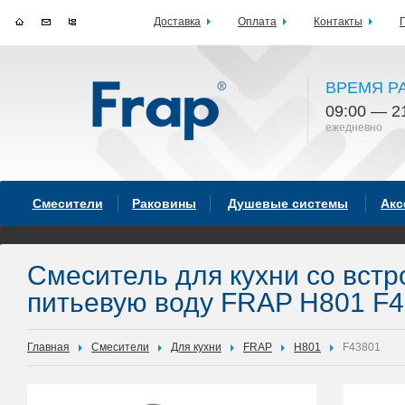
Доставка
Оплата
Контакты
ВРЕМЯ Р
09:00 — 2
ежедневно
Смесители
Раковины
Душевые системы
Акс
Смеситель для кухни со вст
питьевую воду FRAP H801 F
Главная
Смесители
Для кухни
FRAP
H801
F43801