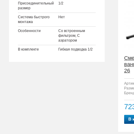
Присоединительный
1/2
размер
Система быстрого
Нет
монтажа
Особенности
Со встроенным
фильтром, С
аэратором
В комплекте
Гибкая подводка 1/2
Сме
ван
26
Артик
Разм
Бренд
72
В 