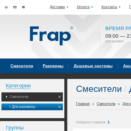
Доставка
Оплата
Контакты
ВРЕМЯ Р
09:00 — 2
ежедневно
Смесители
Раковины
Душевые системы
Акс
Категории
Смесители
/
Смесители
Главная
Смесители
Для 
Для раковины
Найдено товаров:
1
Группы