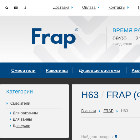
Доставка
Оплата
Контакты
ВРЕМЯ Р
09:00 — 2
ежедневно
Смесители
Раковины
Душевые системы
Акс
Категории
H63
/
FRAP (
Смесители
Главная
FRAP
H63
Для раковины
Для ванны
Для кухни
Найдено товаров:
5