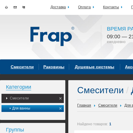
Доставка
Оплата
Контакты
ВРЕМЯ Р
09:00 — 2
ежедневно
Смесители
Раковины
Душевые системы
Акс
Категории
Смесители
/
Смесители
Главная
Смесители
Для 
Для ванны
Найдено товаров:
1
Группы