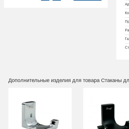
Ар
Ко
Пр
Ра
Га
Ст
Дополнительные изделия для товара Стаканы дл