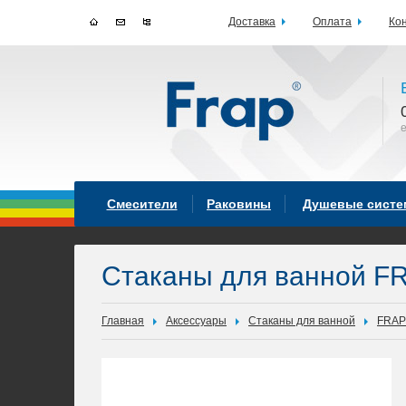
Доставка
Оплата
Ко
Смесители
Раковины
Душевые сист
Стаканы для ванной F
Главная
Аксессуары
Стаканы для ванной
FRAP