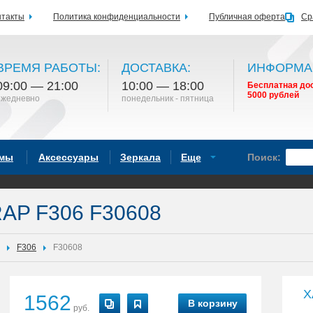
нтакты
Политика конфиденциальности
Публичная оферта
Ср
ВРЕМЯ РАБОТЫ:
ДОСТАВКА:
ИНФОРМА
09:00 — 21:00
10:00 — 18:00
Бесплатная дос
5000 рублей
ежедневно
понедельник - пятница
емы
Аксессуары
Зеркала
Еще
Поиск:
RAP F306 F30608
F306
F30608
Х
1562
В корзину
руб.