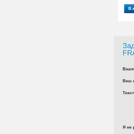
В 
Зад
FR
Ваше
Ваш 
Текс
Я не 