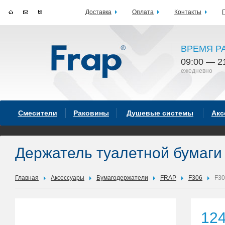
Доставка
Оплата
Контакты
ВРЕМЯ Р
09:00 — 2
ежедневно
Смесители
Раковины
Душевые системы
Акс
Держатель туалетной бумаги
Главная
Аксессуары
Бумагодержатели
FRAP
F306
F30
12