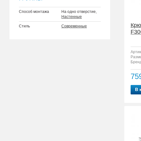
Способ монтажа
На одно отверстие,
Настенные
Крю
Стиль
Современные
F30
Артик
Разм
Бренд
75
В 