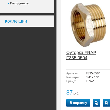
Инструменты
Коллекции
Футорка FRAP
F335.0504
Артикул:
F335.0504
Размеры:
3/4" x 1/2"
Бренд:
FRAP
87
руб.
В корзину