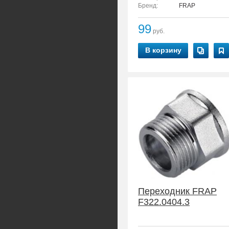
Бренд:
FRAP
99
руб.
В корзину
Переходник FRAP
F322.0404.3