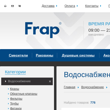
Доставка
Оплата
Контакты
ВРЕМЯ Р
09:00 — 2
ежедневно
Смесители
Раковины
Душевые системы
Акс
Категории
Водоснабжен
Водоснабжение
Главная
Водоснабжение
Краны
Обратные клапаны
Фильтры
Найдено товаров:
776
Трубы
Фитинги