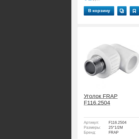
В корзину
Уголок FRAP
F116.2504
Артикул:
F116.2504
Размеры:
25*1/2M
Бренд:
FRAP