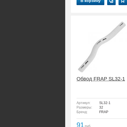
В корзину
Обвод FRAP SL32-1
Артикул:
SL32-1
Размеры:
32
Бренд:
FRAP
91
руб.