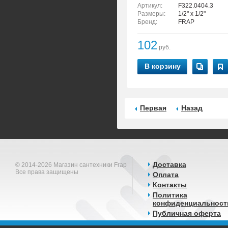
Артикул:
F322.0404.3
Размеры:
1/2" x 1/2"
Бренд:
FRAP
102
руб.
В корзину
Первая
Назад
Доставка
© 2014-2026 Магазин сантехники Frap
Все права защищены
Оплата
Контакты
Политика
конфиденциальност
Публичная оферта