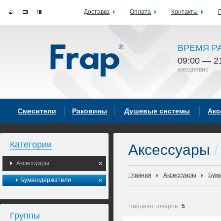
Доставка
Оплата
Контакты
ВРЕМЯ Р
09:00 — 2
ежедневно
Смесители
Раковины
Душевые системы
Акс
Категории
Аксессуары
/
Аксессуары
Главная
Аксессуары
Бум
Бумагодержатели
Найдено товаров:
5
Группы