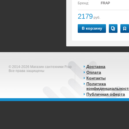
Бренд:
FRAP
2179
руб.
В корзину
Доставка
© 2014-2026 Магазин сантехники Frap
Все права защищены
Оплата
Контакты
Политика
конфиденциальност
Публичная оферта