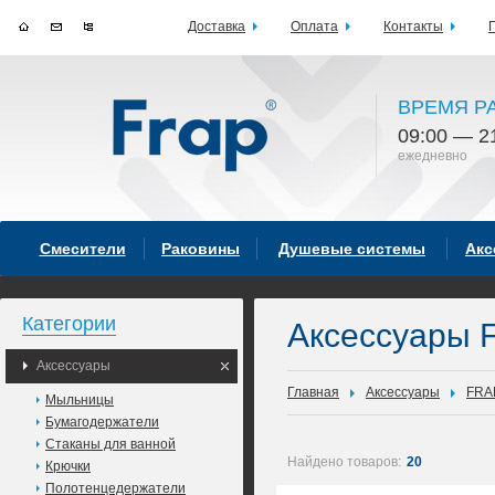
Доставка
Оплата
Контакты
ВРЕМЯ Р
09:00 — 2
ежедневно
Смесители
Раковины
Душевые системы
Акс
Категории
Аксессуары 
Аксессуары
Главная
Аксессуары
FRA
Мыльницы
Бумагодержатели
Стаканы для ванной
Найдено товаров:
20
Крючки
Полотенцедержатели