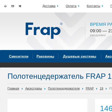
Доставка
Оплата
Контакты
ВРЕМЯ Р
09:00 — 2
ежедневно
Смесители
Раковины
Душевые системы
Акс
Полотенцедержатель FRAP 1
Главная
Аксессуары
Полотенцедержатели
FRAP
19
F
14