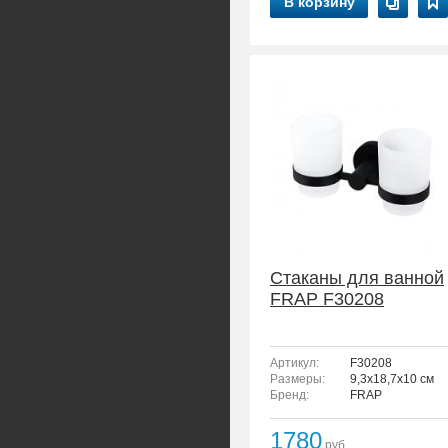
В корзину
Стаканы для ванной
FRAP F30208
Артикул:
F30208
Размеры:
9,3x18,7x10 см
Бренд:
FRAP
1780
руб.