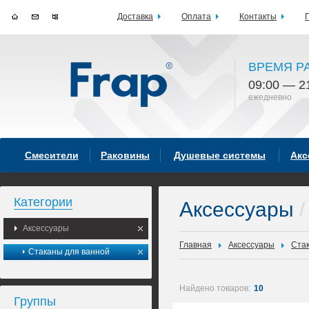
Доставка
Оплата
Контакты
ВРЕМЯ Р
09:00 — 2
ежедневно
Смесители
Раковины
Душевые системы
Акс
Категории
Аксессуары
/
Аксессуары
Главная
Аксессуары
Ста
Стаканы для ванной
Найдено товаров:
10
Группы